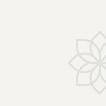
Accueil
/ Produits identifiés “Bag in Box”