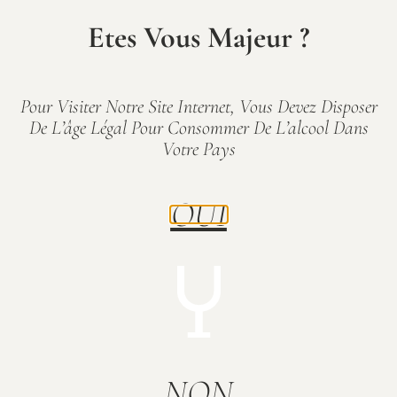
Etes Vous Majeur ?
Pour Visiter Notre Site Internet, Vous Devez Disposer
De L’âge Légal Pour Consommer De L’alcool Dans
Votre Pays
Ripa Alta Blanc
Ripa Alta Rouge
13,00
€
18,00
€
OUI
Commander
Commander
NON