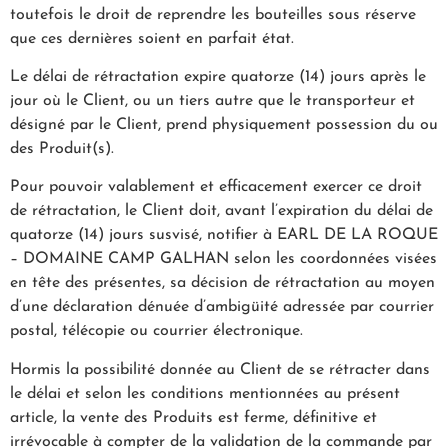
toutefois le droit de reprendre les bouteilles sous réserve
que ces dernières soient en parfait état.
Le délai de rétractation expire quatorze (14) jours après le
jour où le Client, ou un tiers autre que le transporteur et
désigné par le Client, prend physiquement possession du ou
des Produit(s).
Pour pouvoir valablement et efficacement exercer ce droit
de rétractation, le Client doit, avant l’expiration du délai de
quatorze (14) jours susvisé, notifier à EARL DE LA ROQUE
– DOMAINE CAMP GALHAN selon les coordonnées visées
en tête des présentes, sa décision de rétractation au moyen
d’une déclaration dénuée d’ambigüité adressée par courrier
postal, télécopie ou courrier électronique.
Hormis la possibilité donnée au Client de se rétracter dans
le délai et selon les conditions mentionnées au présent
article, la vente des Produits est ferme, définitive et
irrévocable à compter de la validation de la commande par