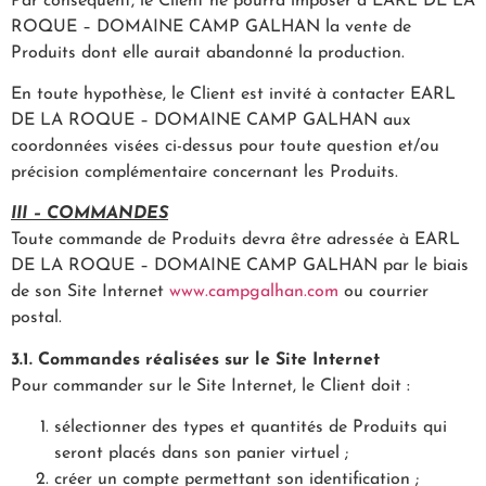
Par conséquent, le Client ne pourra imposer à EARL DE LA
ROQUE – DOMAINE CAMP GALHAN la vente de
Produits dont elle aurait abandonné la production.
En toute hypothèse, le Client est invité à contacter EARL
DE LA ROQUE – DOMAINE CAMP GALHAN aux
coordonnées visées ci-dessus pour toute question et/ou
précision complémentaire concernant les Produits.
III – COMMANDES
Toute commande de Produits devra être adressée à EARL
DE LA ROQUE – DOMAINE CAMP GALHAN par le biais
de son Site Internet
www.campgalhan.com
ou courrier
postal.
3.1. Commandes réalisées sur le Site Internet
Pour commander sur le Site Internet, le Client doit :
sélectionner des types et quantités de Produits qui
seront placés dans son panier virtuel ;
créer un compte permettant son identification ;