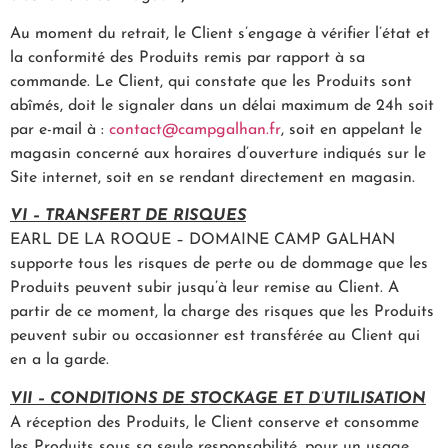
Au moment du retrait, le Client s’engage à vérifier l’état et
la conformité des Produits remis par rapport à sa
commande. Le Client, qui constate que les Produits sont
abîmés, doit le signaler dans un délai maximum de 24h soit
par e-mail à :
contact@campgalhan.fr
, soit en appelant le
magasin concerné aux horaires d’ouverture indiqués sur le
Site internet, soit en se rendant directement en magasin.
VI – TRANSFERT DE RISQUES
EARL DE LA ROQUE – DOMAINE CAMP GALHAN
supporte tous les risques de perte ou de dommage que les
Produits peuvent subir jusqu’à leur remise au Client. A
partir de ce moment, la charge des risques que les Produits
peuvent subir ou occasionner est transférée au Client qui
en a la garde.
VII – CONDITIONS DE STOCKAGE ET D’UTILISATION
A réception des Produits, le Client conserve et consomme
les Produits sous sa seule responsabilité, pour un usage