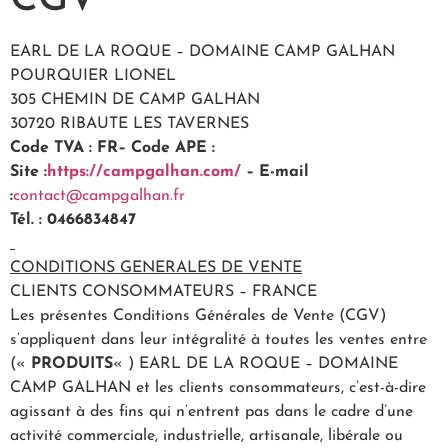
CGV
EARL DE LA ROQUE – DOMAINE CAMP GALHAN
POURQUIER LIONEL
305 CHEMIN DE CAMP GALHAN
30720 RIBAUTE LES TAVERNES
Code TVA : FR– Code APE :
Site :
https://campgalhan.com/
– E-mail
:
contact@campgalhan.fr
Tél. : 0466834847
CONDITIONS GENERALES DE VENTE
CLIENTS CONSOMMATEURS – FRANCE
Les présentes Conditions Générales de Vente (CGV)
s’appliquent dans leur intégralité à toutes les ventes entre
(«
PRODUITS
« ) EARL DE LA ROQUE – DOMAINE
CAMP GALHAN et les clients consommateurs, c’est-à-dire
agissant à des fins qui n’entrent pas dans le cadre d’une
activité commerciale, industrielle, artisanale, libérale ou