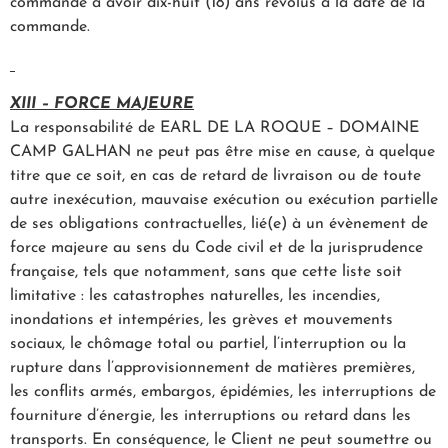
commande à avoir dix-huit (18) ans révolus à la date de la
commande.
XIII – FORCE MAJEURE
La responsabilité de EARL DE LA ROQUE – DOMAINE
CAMP GALHAN ne peut pas être mise en cause, à quelque
titre que ce soit, en cas de retard de livraison ou de toute
autre inexécution, mauvaise exécution ou exécution partielle
de ses obligations contractuelles, lié(e) à un évènement de
force majeure au sens du Code civil et de la jurisprudence
française, tels que notamment, sans que cette liste soit
limitative : les catastrophes naturelles, les incendies,
inondations et intempéries, les grèves et mouvements
sociaux, le chômage total ou partiel, l’interruption ou la
rupture dans l’approvisionnement de matières premières,
les conflits armés, embargos, épidémies, les interruptions de
fourniture d’énergie, les interruptions ou retard dans les
transports. En conséquence, le Client ne peut soumettre ou