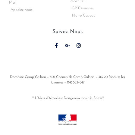
d'Accueil
Mail
IGP Cévennes
Appelez nous
Notre Caveau
Suivez Nous
Domaine Camp Galhan – 305 Chemin de Camp Galhan – 30720 Ribaute les
tavernes – 0466834847
** L’Abus d’Alcool est Dangereux pour la Santé**