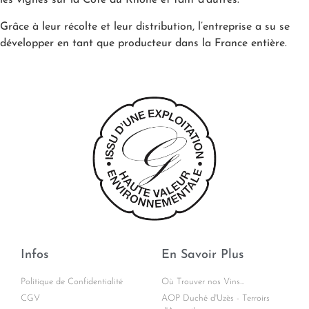
les vignes sur la Côte du Rhône et tant d’autres.
Grâce à leur récolte et leur distribution, l’entreprise a su se
développer en tant que producteur dans la France entière.
Infos
En Savoir Plus
Politique de Confidentialité
Où Trouver nos Vins...
CGV
AOP Duché d'Uzès - Terroirs