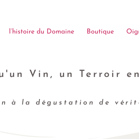
l’histoire du Domaine
Boutique
Oig
u'un Vin, un Terroir en
on à la dégustation de vérit