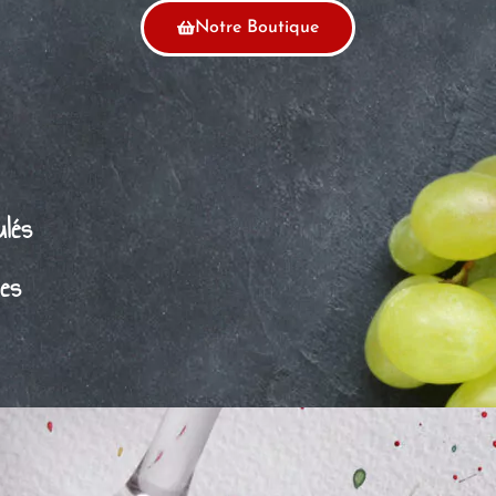
Notre Boutique
ulés
es