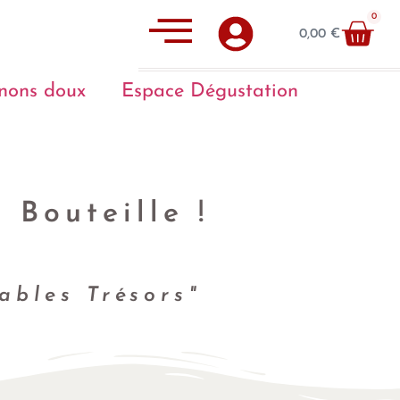
0
0,00
€
nons doux
Espace Dégustation
 Bouteille !
ables Trésors"